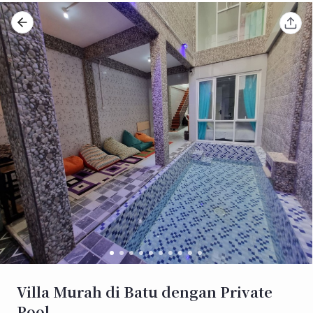
Villa Murah di Batu dengan Private
Pool