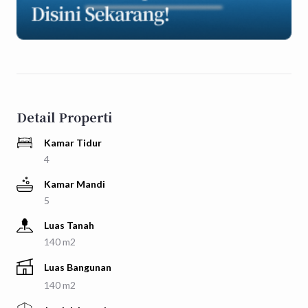
Detail Properti
Kamar Tidur
4
Kamar Mandi
5
Luas Tanah
140 m2
Luas Bangunan
140 m2