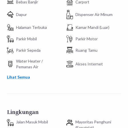
Bebas Banjir
Carport
Dapur
Dispenser Air Minum
Halaman Terbuka
Kamar Mandi (Luar)
Parkir Mobil
Parkir Motor
Parkir Sepeda
Ruang Tamu
Water Heater /
Akses Internet
Pemanas Air
Lihat Semua
Lingkungan
Jalan Masuk Mobil
Mayoritas Penghuni
(Expatriat)