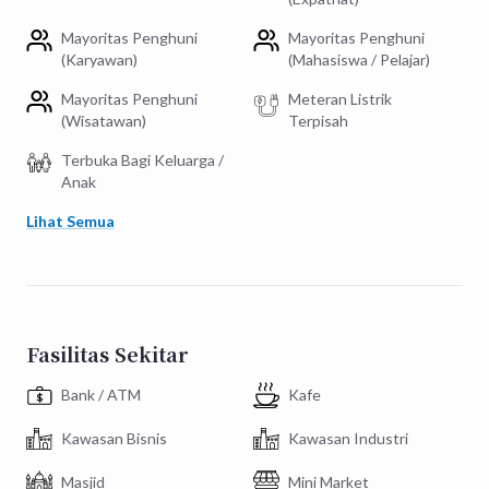
Mayoritas Penghuni
Mayoritas Penghuni
(Karyawan)
(Mahasiswa / Pelajar)
Mayoritas Penghuni
Meteran Listrik
(Wisatawan)
Terpisah
Terbuka Bagi Keluarga /
Anak
Lihat Semua
Fasilitas Sekitar
Bank / ATM
Kafe
Kawasan Bisnis
Kawasan Industri
Masjid
Mini Market