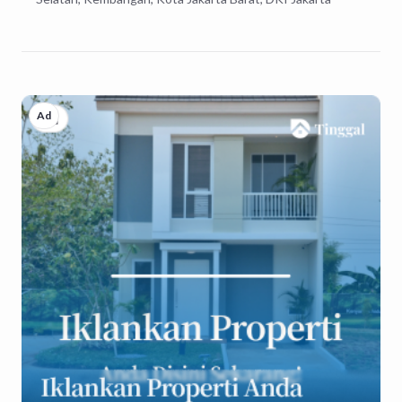
Atau klik link dibawah ini

Ad