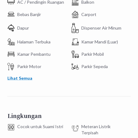
AC / Pendingin Ruangan
Balkon
Bebas Banjir
Carport
Dapur
Dispenser Air Minum
Halaman Terbuka
Kamar Mandi (Luar)
Kamar Pembantu
Parkir Mobil
Parkir Motor
Parkir Sepeda
Lihat Semua
Lingkungan
Cocok untuk Suami Istri
Meteran Listrik
Terpisah