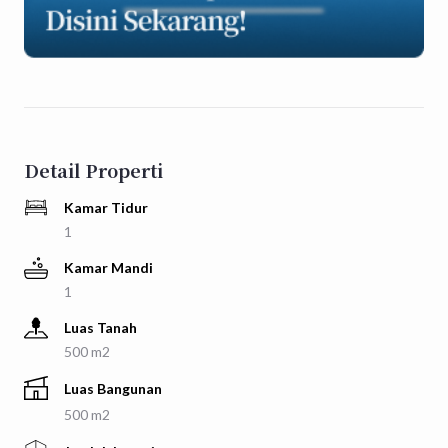
Detail Properti
Kamar Tidur
1
Kamar Mandi
1
Luas Tanah
500 m2
Luas Bangunan
500 m2