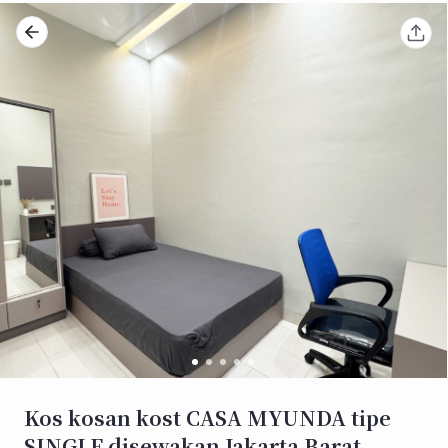
Kos kosan kost CASA MYUNDA tipe
SINGLE disewakan Jakarta Barat