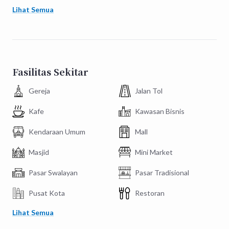
Lihat Semua
Fasilitas Sekitar
Gereja
Jalan Tol
Kafe
Kawasan Bisnis
Kendaraan Umum
Mall
Masjid
Mini Market
Pasar Swalayan
Pasar Tradisional
Pusat Kota
Restoran
Lihat Semua