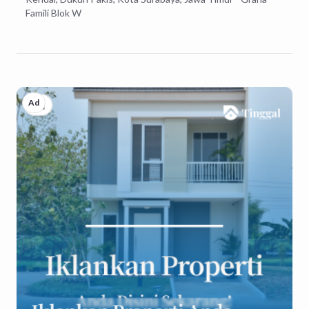
Famili Blok W
Ad