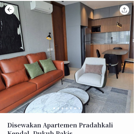
Disewakan Apartemen Pradahkali
Kendal, Dukuh Pakis