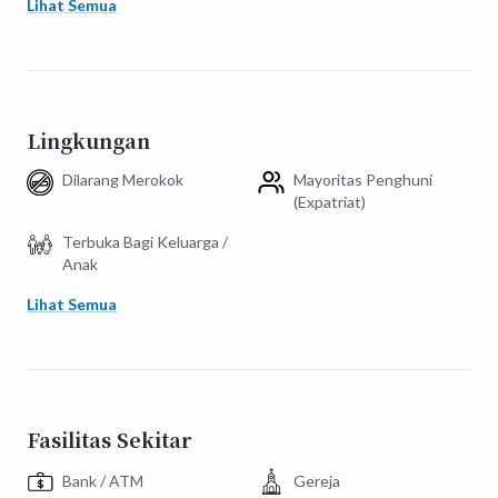
Lihat Semua
Lingkungan
Dilarang Merokok
Mayoritas Penghuni
(Expatriat)
Terbuka Bagi Keluarga /
Anak
Lihat Semua
Fasilitas Sekitar
Bank / ATM
Gereja