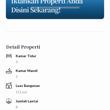
Detail Properti
Kamar Tidur
3
Kamar Mandi
2
Luas Bangunan
111 m2
Jumlah Lantai
8