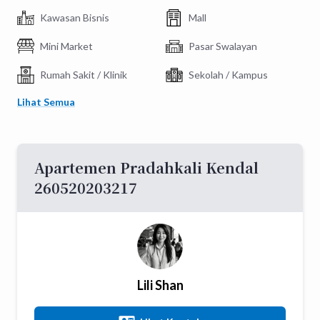
Kawasan Bisnis
Mall
Mini Market
Pasar Swalayan
Rumah Sakit / Klinik
Sekolah / Kampus
Lihat Semua
Apartemen Pradahkali Kendal
260520203217
Lili Shan