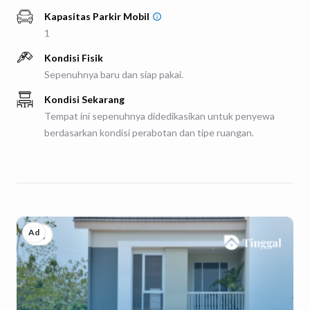
Kapasitas Parkir
Mobil
1
Kondisi Fisik
Sepenuhnya baru dan siap pakai.
Kondisi Sekarang
Tempat ini sepenuhnya didedikasikan untuk penyewa
berdasarkan kondisi perabotan dan tipe ruangan.
Ad